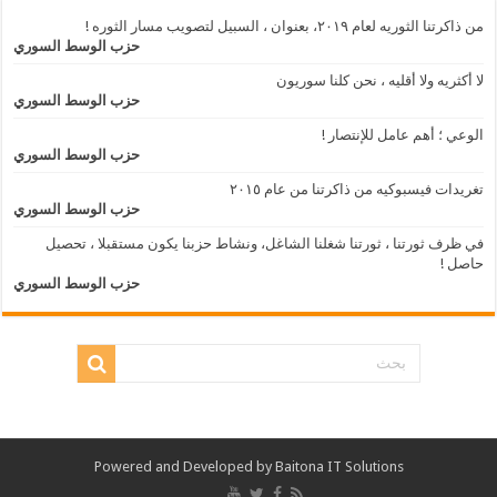
من ذاكرتنا الثوريه لعام ٢٠١٩، بعنوان ، السبيل لتصويب مسار الثوره !
حزب الوسط السوري
لا أكثريه ولا أقليه ، نحن كلنا سوريون
حزب الوسط السوري
الوعي ؛ أهم عامل للإنتصار !
حزب الوسط السوري
تغريدات فيسبوكيه من ذاكرتنا من عام ٢٠١٥
حزب الوسط السوري
في ظرف ثورتنا ، ثورتنا شغلنا الشاغل، ونشاط حزبنا يكون مستقبلا ، تحصيل
حاصل !
حزب الوسط السوري
Powered and Developed by
Baitona IT Solutions