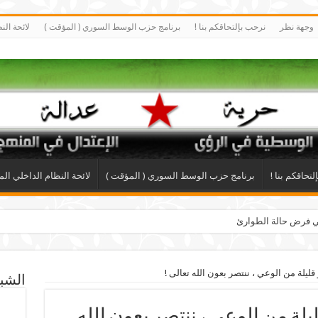
وجهة نظر
نرحب بإلتحاقكم بنا !
برنامج حزب الوسط السوري ( المؤقت )
لائحة الن
تحاقكم بنا !
برنامج حزب الوسط السوري ( المؤقت )
لائحة النظام الداخلي الم
ضي فرض حالة الطوارئ
قليلة من الوعي ، ننتصر بعون الله تعالى !
الشبك
يلة من الوعي ، ننتصر بعون الله