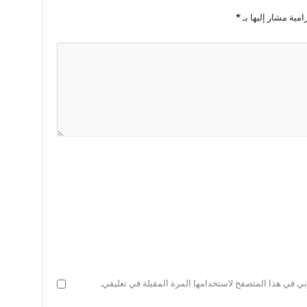
امية مشار إليها بـ
*
ني في هذا المتصفح لاستخدامها المرة المقبلة في تعليقي.