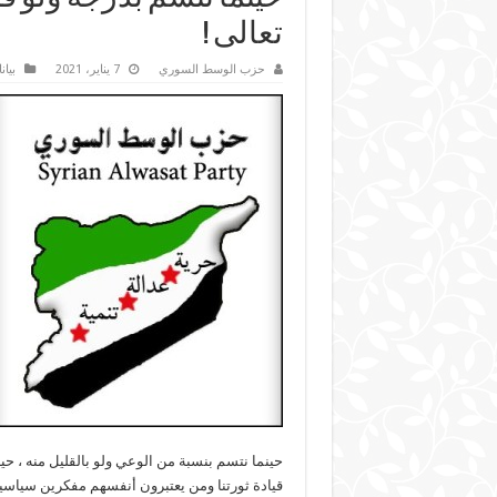
تعالى !
حزب الوسط السوري
7 يناير، 2021
بيا
حينما نتسم بنسبة من الوعي ولو بالقليل منه ، حي
قيادة ثورتنا ومن يعتبرون أنفسهم مفكرين سياسيي