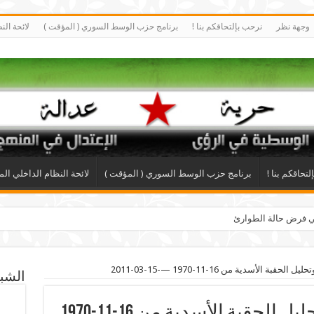
وجهة نظر
نرحب بإلتحاقكم بنا !
برنامج حزب الوسط السوري ( المؤقت )
لائحة الن
تحاقكم بنا !
برنامج حزب الوسط السوري ( المؤقت )
لائحة النظام الداخلي الم
ضي فرض حالة الطوارئ
بة الأسدية من 16-11-1970 —-15-03-2011
الشبك
ما الفائدة من دراسة وتحليل الحقبة الأسدية من 16-11-1970