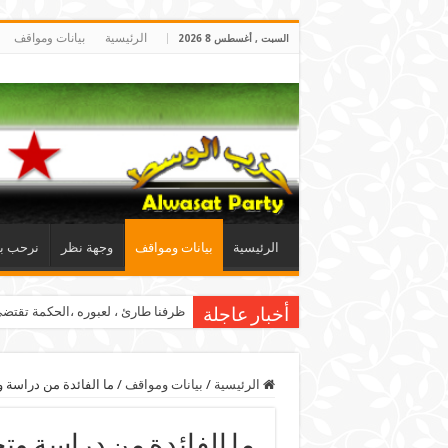
الرئيسية
بيانات ومواقف
السبت , أغسطس 8 2026
الرئيسية
بيانات ومواقف
وجهة نظر
نرحب بإل
ظرفنا طارئ ، لعبوره ،الحكمة تقت
أخبار عاجلة
الرئيسية
/
بيانات ومواقف
/
ما الفائدة من دراسة وتحليل الحق