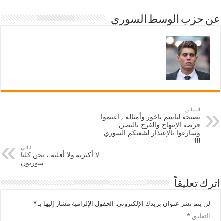
عن حزب الوسط السوري
السابق
نصيحة لباسم ياخور وأمثاله , اغتنموا
فرصة الإبتهاج والفرح بالنصر,
وسارعوا بالإعتذار لشعبكم السوري
!!!
التالي
لا أكثريه ولا أقليه ، نحن كلنا
سوريون
اترك تعليقاً
لن يتم نشر عنوان بريدك الإلكتروني.
الحقول الإلزامية مشار إليها بـ
*
التعليق
*