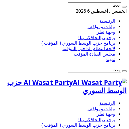
الخميس , أغسطس 6 2026
الرئيسية
بيانات ومواقف
وجهة نظر
نرحب بإلتحاقكم بنا !
برنامج حزب الوسط السوري ( المؤقت )
لائحة النظام الداخلي المؤقتة
مجلس القيادة المؤقت
تمهيد
Al Wasat Party حزب
الوسط السوري
الرئيسية
بيانات ومواقف
وجهة نظر
نرحب بإلتحاقكم بنا !
برنامج حزب الوسط السوري ( المؤقت )