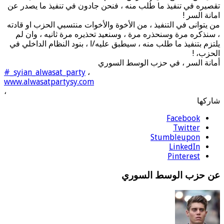
تقصيره في تنفيذ ما طُلب منه ، فنحن جادون في تنفيذ ما يصدر عن
امانة السر !
من يتوانى في التنفيذ ، من الأخوة والأخوات منتسبي الحزب او قادته
، سنذكره مرة وسنحذره مرة ، وسنعيد تحذيره مرة ثانيه ، وان لم
يلتزم بتنفيذ ما طلب منه ، سيطبق عليه/ا ، بنود النظام الداخلي في
الحزب، !
أمانة السر ، في حزب الوسط السوري
#_syian_alwasat_party
،
www.alwasatpartysy.com
،
شاركها
Facebook
Twitter
Stumbleupon
LinkedIn
Pinterest
عن حزب الوسط السوري