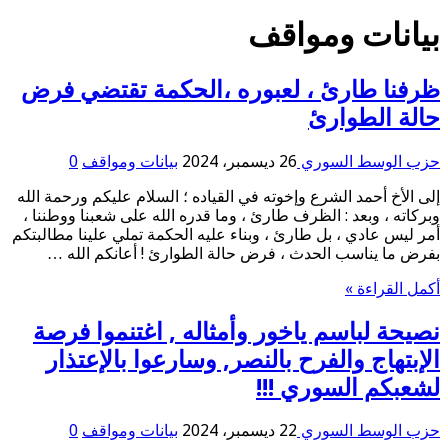
بيانات ومواقف
ظرفنا طارئ ، لعبوره ،الحكمة تقتضي فرض
حالة الطوارئ
حزب الوسط السوري
26 ديسمبر، 2024
بيانات ومواقف
0
إلى الأخ أحمد الشرع وإخوته في القياده ؛ السلام عليكم ورحمة الله
وبركاته ، وبعد : الظرف طارئ ، وما قدره الله على شعبنا ووطننا ،
أمر ليس عادي ، بل طارئ ، وبناء عليه الحكمة تملي علينا مطالبتكم
بفرض ما يناسب الحدث ، فرض حالة الطوارئ ! أعانكم الله …
أكمل القراءة »
نصيحة لباسم ياخور وأمثاله , اغتنموا فرصة
الإبتهاج والفرح بالنصر, وسارعوا بالإعتذار
لشعبكم السوري !!!
حزب الوسط السوري
22 ديسمبر، 2024
بيانات ومواقف
0