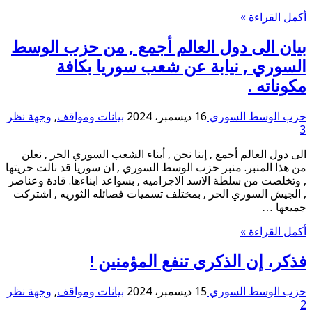
أكمل القراءة »
بيان الى دول العالم أجمع , من حزب الوسط
السوري , نيابة عن شعب سوريا بكافة
مكوناته .
حزب الوسط السوري
16 ديسمبر، 2024
بيانات ومواقف
,
وجهة نظر
3
الى دول العالم أجمع , إننا نحن , أبناء الشعب السوري الحر , نعلن
من هذا المنبر. منبر حزب الوسط السوري , ان سوريا قد نالت حريتها
, وتخلصت من سلطة الاسد الاجراميه , بسواعد ابناءها. قادة وعناصر
, الجيش السوري الحر , بمختلف تسميات فصائله الثوريه , اشتركت
جميعها …
أكمل القراءة »
فذكر، إن الذكرى تنفع المؤمنين !
حزب الوسط السوري
15 ديسمبر، 2024
بيانات ومواقف
,
وجهة نظر
2