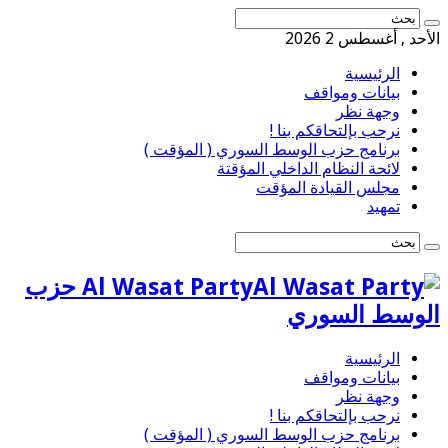
الأحد , أغسطس 2 2026
الرئيسية
بيانات ومواقف
وجهة نظر
نرحب بإلتحاقكم بنا !
برنامج حزب الوسط السوري ( المؤقت )
لائحة النظام الداخلي المؤقتة
مجلس القيادة المؤقت
تمهيد
Al Wasat Party حزب
الوسط السوري
الرئيسية
بيانات ومواقف
وجهة نظر
نرحب بإلتحاقكم بنا !
برنامج حزب الوسط السوري ( المؤقت )