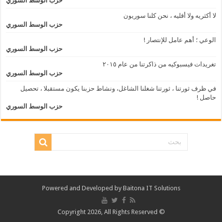
حزب الوسط السوري
لا أكثريه ولا أقليه ، نحن كلنا سوريون
حزب الوسط السوري
الوعي ؛ أهم عامل للإنتصار !
حزب الوسط السوري
تغريدات فيسبوكيه من ذاكرتنا من عام ٢٠١٥
حزب الوسط السوري
في ظرف ثورتنا ، ثورتنا شغلنا الشاغل، ونشاط حزبنا يكون مستقبلا ، تحصيل
حاصل !
حزب الوسط السوري
Powered and Developed by
Baitona IT Solutions
© Copyright 2026, All Rights Reserved