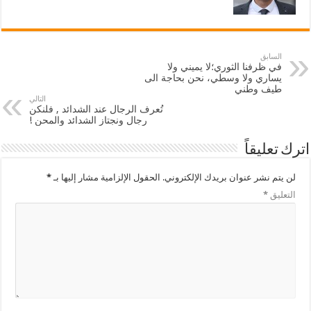
السابق
في ظرفنا الثوري؛لا يميني ولا
يساري ولا وسطي، نحن بحاجة الى
طيف وطني
التالي
تُعرف الرجال عند الشدائد , فلنكن
رجال ونجتاز الشدائد والمحن !
اترك تعليقاً
لن يتم نشر عنوان بريدك الإلكتروني.
الحقول الإلزامية مشار إليها بـ
*
التعليق
*