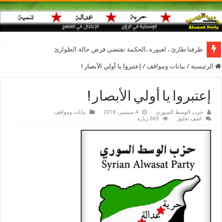
ظرفنا طارئ ، لعبوره ،الحكمة تقتضي فرض حالة الطوارئ
الرئيسية
/
بيانات ومواقف
/
إعتبروا يا أولي الأبصار !
إعتبروا يا أولي الأبصار !
حزب الوسط السوري
4 سبتمبر، 2018
بيانات ومواقف
اضف تعليق
669 زيارة