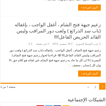
أكمل القراءة »
زعيم جبهة فتح الشام ، أغفل الواجب ، بإغفاله
(باب سد الذرائع ) ولعب دور المراقب وليس
القائد الحريص الفاعل!!!!
حزب الوسط السوري
18 سبتمبر، 2016
غير مصنف
0
زعيم جبهة فتح الشام ، أغفل الواجب ، بإغفاله (باب سد الذرائع ) ولعب دور
المراقب وليس القائد الفاعل!!!! @- قراءتنا لحوار زعيم جبهة فتح الشام (
النصرة ) !!! ان كل ما جاد به زعيم جبهة فتح الشام ،في لقائه هو كلام حق ،!!!
وإن كل إنسان ، منصف …
أكمل القراءة »
1
»
2
صفحة 1 من 2
الشبكات الإجتماعية