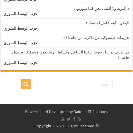
لا أكثريه ولا أقليه ، نحن كلنا سوريون
حزب الوسط السوري
الوعي ؛ أهم عامل للإنتصار !
حزب الوسط السوري
تغريدات فيسبوكيه من ذاكرتنا من عام ٢٠١٥
حزب الوسط السوري
في ظرف ثورتنا ، ثورتنا شغلنا الشاغل، ونشاط حزبنا يكون مستقبلا ، تحصيل
حاصل !
حزب الوسط السوري
Powered and Developed by
Baitona IT Solutions
© Copyright 2026, All Rights Reserved