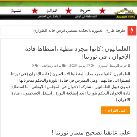
ظرفنا طارئ ، لعبوره ،الحكمة تقتضي فرض حالة الطوارئ
العلمانيون ؛كانوا مجرد مطية ،إمتطاها قادة
الإخوان ، في ثورتنا!
حزب الوسط السوري
17 يونيو، 2020
بيانات ومواقف
0
العلمانيون ؛كانوا مجرد مطية إمتطاها الاسلاميون ( قادة الإخوان ) في ثورتنا
ليصلوا الى ضالتهم ، وهي التمترس في قيادة الثورة والتحكم بمجرياتها !
فبدون قبول العلمانيين مشاركة الاخوان في المجلس اللاوطني ، ما استطاع
قادة الاخوان التحكم بثورتنا ! بعد إنطلاقة الثورة ، انشغل الاسلاميون ( قيادة
الاخوان ) …
أكمل القراءة »
على عاتقنا تصحيح مسار ثورتنا !